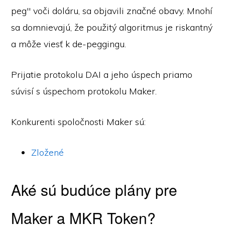
peg" voči doláru, sa objavili značné obavy. Mnohí
sa domnievajú, že použitý algoritmus je riskantný
a môže viesť k de-peggingu.
Prijatie protokolu DAI a jeho úspech priamo
súvisí s úspechom protokolu Maker.
Konkurenti spoločnosti Maker sú:
Zložené
Aké sú budúce plány pre
Maker a MKR Token?