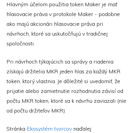
Hlavným účelom použitia token Maker je mať
hlasovacie práva v protokole Maker - podobne
ako majú akcionári hlasovacie práva pri
návrhoch, ktoré sa uskutočňujú v tradičnej
spoločnosti.
Pri návrhoch týkajúcich sa správy a riadenia
získajú držitelia MKR jeden hlas za každý MKR
token, ktorý vlastnia. Je dôležité si uvedomiť, že
prijatie alebo zamietnutie rozhodnutia závisí od
počtu MKR token, ktoré sa k návrhu zaviazali (nie
od počtu držiteľov MKR).
Stránka
Ekosystém tvorcov
naďalej