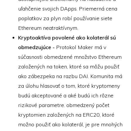
uľahčenie svojich DApps. Priemerná cena
poplatkov za plyn robí používanie siete
Ethereum neatraktívnym.
Kryptoaktíva povolené ako kolaterál sú
obmedzujúce -
Protokol Maker má v
súčasnosti obmedzené množstvo Ethereum
založených na token, ktoré sa môžu použiť
ako zábezpeka na razbu DAI. Komunita má
za úlohu hlasovať o tom, ktoré kryptomeny
budú akceptované a aké budú ich rôzne
rizikové parametre. obmedzený počet
kryptomien založených na ERC20, ktoré
možno použiť ako kolaterál, je pre mnohých