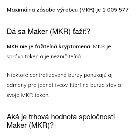
Maximálna zásoba výrobcu (MKR) je 1 005 577
Dá sa Maker (MKR) ťažiť?
MKR nie je ťažiteľná kryptomena.
MKR je
správa token a je nezničiteľná.
Niektoré centralizované burzy ponúkajú aj
odmeny pre jednotlivcov, ktorí na burze stavia
svoje MKR token.
Aká je trhová hodnota spoločnosti
Maker (MKR)?