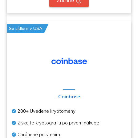
Začnite
So sídlom v USA
Coinbase
200+
Uvedené kryptomeny
Získajte kryptografiu po prvom nákupe
Chránené poistením