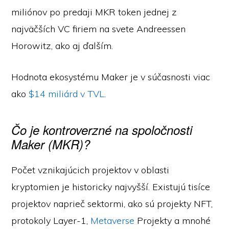
miliónov po predaji MKR token jednej z
najväčších VC firiem na svete Andreessen
Horowitz, ako aj ďalším.
Hodnota ekosystému Maker je v súčasnosti viac
ako
$14 miliárd v TVL
.
Čo je kontroverzné na spoločnosti
Maker (MKR)?
Počet vznikajúcich projektov v oblasti
kryptomien je historicky najvyšší. Existujú tisíce
projektov naprieč sektormi, ako sú projekty NFT,
protokoly Layer-1,
Metaverse
Projekty a mnohé