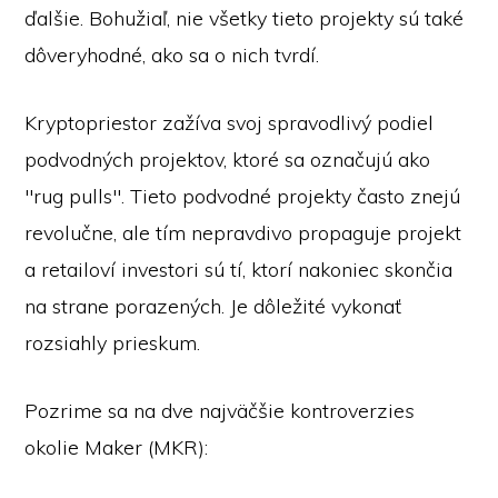
ďalšie. Bohužiaľ, nie všetky tieto projekty sú také
dôveryhodné, ako sa o nich tvrdí.
Kryptopriestor zažíva svoj spravodlivý podiel
podvodných projektov, ktoré sa označujú ako
"rug pulls". Tieto podvodné projekty často znejú
revolučne, ale tím nepravdivo propaguje projekt
a retailoví investori sú tí, ktorí nakoniec skončia
na strane porazených. Je dôležité vykonať
rozsiahly prieskum.
Pozrime sa na dve najväčšie kontroverzie
s
okolie Maker (MKR):