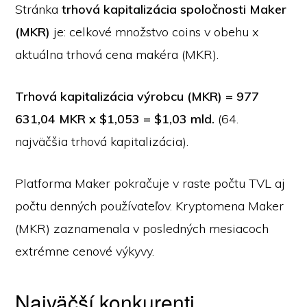
Stránka
trhová kapitalizácia spoločnosti Maker
(MKR)
je: celkové množstvo coins v obehu x
aktuálna trhová cena makéra (MKR).
Trhová kapitalizácia výrobcu (MKR) = 977
631,04 MKR x $1,053 = $1,03 mld.
(64.
najväčšia trhová kapitalizácia).
Platforma Maker pokračuje v raste počtu TVL aj
počtu denných používateľov. Kryptomena Maker
(MKR) zaznamenala v posledných mesiacoch
extrémne cenové výkyvy.
Najväčší konkurenti