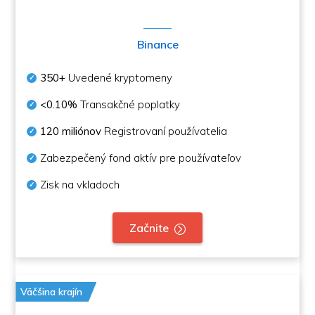
Binance
350+
Uvedené kryptomeny
<0.10%
Transakčné poplatky
120 miliónov
Registrovaní používatelia
Zabezpečený fond aktív pre používateľov
Zisk na vkladoch
Začnite
Väčšina krajín