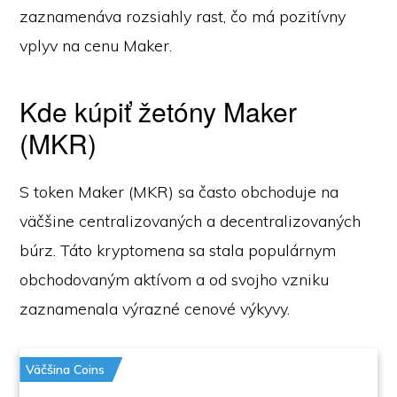
zaznamenáva rozsiahly rast, čo má pozitívny
vplyv na cenu Maker.
Kde kúpiť žetóny Maker
(MKR)
S token Maker (MKR) sa často obchoduje na
väčšine centralizovaných a decentralizovaných
búrz. Táto kryptomena sa stala populárnym
obchodovaným aktívom a od svojho vzniku
zaznamenala výrazné cenové výkyvy.
Väčšina Coins