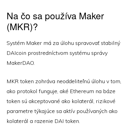
Na čo sa používa Maker
(MKR)?
Systém Maker má za úlohu spravovať stabilný
DAIcoin prostredníctvom systému správy
MakerDAO.
MKR token zohráva neoddeliteľnú úlohu v tom,
ako protokol funguje, aké Ethereum na báze
token sú akceptované ako kolaterál, rizikové
parametre týkajúce sa aktív používaných ako
kolaterál a razenie DAI token.