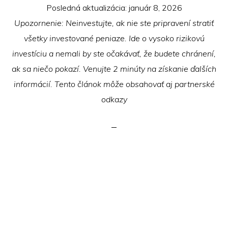
Posledná aktualizácia:
január 8, 2026
Upozornenie: Neinvestujte, ak nie ste pripravení stratiť
všetky investované peniaze. Ide o vysoko rizikovú
investíciu a nemali by ste očakávať, že budete chránení,
ak sa niečo pokazí. Venujte 2 minúty na získanie ďalších
informácií. Tento článok môže obsahovať aj partnerské
odkazy