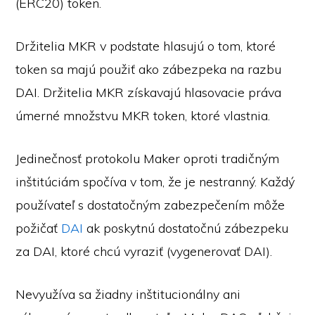
(ERC20) token.
Držitelia MKR v podstate hlasujú o tom, ktoré
token sa majú použiť ako zábezpeka na razbu
DAI. Držitelia MKR získavajú hlasovacie práva
úmerné množstvu MKR token, ktoré vlastnia.
Jedinečnosť protokolu Maker oproti tradičným
inštitúciám spočíva v tom, že je nestranný. Každý
používateľ s dostatočným zabezpečením môže
požičať
DAI
ak poskytnú dostatočnú zábezpeku
za DAI, ktoré chcú vyraziť (vygenerovať DAI).
Nevyužíva sa žiadny inštitucionálny ani