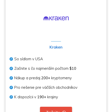
Kraken
So sídlom v USA
Začnite s čo najmenším počtom
$10
Nákup a predaj
200+
kryptomeny
Pro riešenie pre väčších obchodníkov
K dispozícii v
190+
krajiny