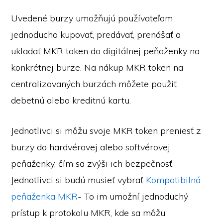
Uvedené burzy umožňujú používateľom
jednoducho kupovať, predávať, prenášať a
ukladať MKR token do digitálnej peňaženky na
konkrétnej burze. Na nákup MKR token na
centralizovaných burzách môžete použiť
debetnú alebo kreditnú kartu.
Jednotlivci si môžu svoje MKR token preniesť z
burzy do hardvérovej alebo softvérovej
peňaženky, čím sa zvýši ich bezpečnosť.
Jednotlivci si budú musieť vybrať
Kompatibilná
peňaženka MKR
- To im umožní jednoduchý
prístup k protokolu MKR, kde sa môžu