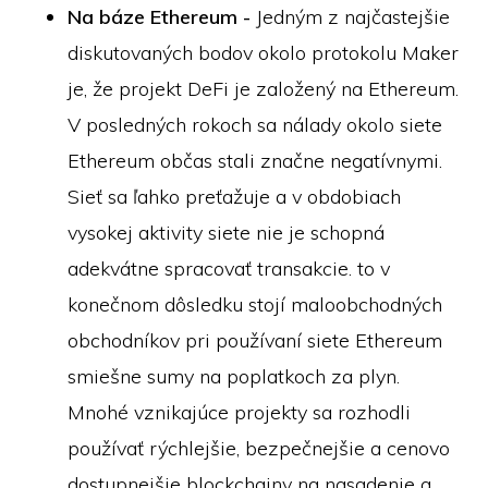
Na báze Ethereum -
Jedným z najčastejšie
diskutovaných bodov okolo protokolu Maker
je, že projekt DeFi je založený na Ethereum.
V posledných rokoch sa nálady okolo siete
Ethereum občas stali značne negatívnymi.
Sieť sa ľahko preťažuje a v obdobiach
vysokej aktivity siete nie je schopná
adekvátne spracovať transakcie. to v
konečnom dôsledku stojí maloobchodných
obchodníkov pri používaní siete Ethereum
smiešne sumy na poplatkoch za plyn.
Mnohé vznikajúce projekty sa rozhodli
používať rýchlejšie, bezpečnejšie a cenovo
dostupnejšie blockchainy na nasadenie a