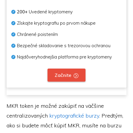
200+
Uvedené kryptomeny
Získajte kryptografiu po prvom nákupe
Chránené poistením
Bezpečné skladovanie s trezorovou ochranou
Najdôveryhodnejšia platforma pre kryptomeny
Začnite
MKR token je možné zakúpiť na väčšine
centralizovaných
kryptografické burzy
. Predtým,
ako si budete môcť kúpiť MKR, musíte na burzu