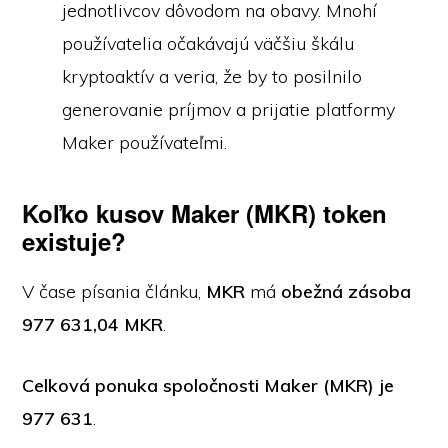
jednotlivcov dôvodom na obavy. Mnohí
používatelia očakávajú väčšiu škálu
kryptoaktív a veria, že by to posilnilo
generovanie príjmov a prijatie platformy
Maker používateľmi.
Koľko kusov Maker (MKR) token
existuje?
V čase písania článku,
MKR
má
obežná zásoba
977 631,04 MKR
.
Celková ponuka spoločnosti Maker (MKR) je
977 631
.