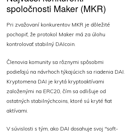
spoločnosti Maker (MKR)
Pri zvažovaní konkurentov MKR je dôležité
pochopiť, že protokol Maker má za úlohu
kontrolovať stabilný DAIcoin.
Členovia komunity sa rôznymi spôsobmi
podieľajú na návrhoch týkajúcich sa riadenia DAI.
Kryptomena DAI je krytá kryptoaktívami
založenými na ERC20, čím sa odlišuje od
ostatných stabilnýchcoins, ktoré sú kryté fiat
aktívami.
V súvislosti s tým, ako DAI dosahuje svoj "soft-