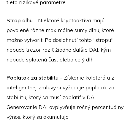
tieto rizikové parametre:
Strop dlhu
- Niektoré kryptoaktíva majú
povolené rôzne maximálne sumy dlhu, ktoré
možno vytvoriť. Po dosiahnutí tohto "stropu"
nebude trezor raziť žiadne ďalšie DAI, kým
nebude splatená časť alebo celý dlh.
Poplatok za stabilitu
- Získanie kolaterálu z
inteligentnej zmluvy si vyžaduje poplatok za
stabilitu, ktorý sa musí zaplatiť v DAI.
Generovanie DAI ovplyvňuje ročný percentuálny
výnos, ktorý sa akumuluje.