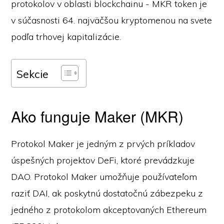
protokolov v oblasti blockchainu - MKR token je
v súčasnosti 64. najväčšou kryptomenou na svete
podľa trhovej kapitalizácie.
Sekcie
Ako funguje Maker (MKR)
Protokol Maker je jedným z prvých príkladov
úspešných projektov DeFi, ktoré prevádzkuje
DAO. Protokol Maker umožňuje používateľom
raziť DAI, ak poskytnú dostatočnú zábezpeku z
jedného z protokolom akceptovaných Ethereum