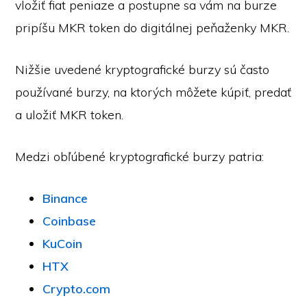
vložiť fiat peniaze a postupne sa vám na burze
pripíšu MKR token do digitálnej peňaženky MKR.
Nižšie uvedené kryptografické burzy sú často
používané burzy, na ktorých môžete kúpiť, predať
a uložiť MKR token.
Medzi obľúbené kryptografické burzy patria:
Binance
Coinbase
KuCoin
HTX
Crypto.com