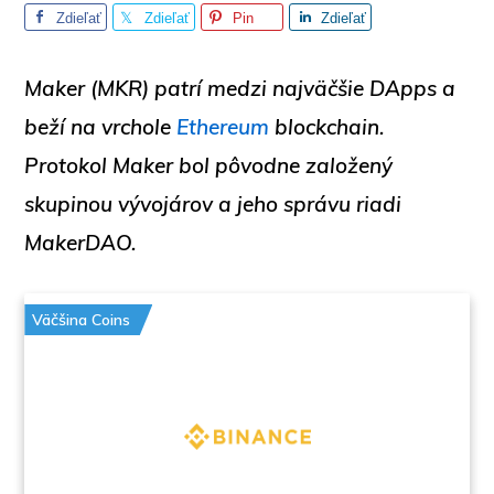
Zdieľať
Zdieľať
Pin
Zdieľať
Maker (MKR) patrí medzi najväčšie DApps a
beží na vrchole
Ethereum
blockchain.
Protokol Maker bol pôvodne založený
skupinou vývojárov a jeho správu riadi
MakerDAO.
Väčšina Coins