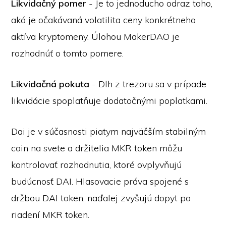
Likvidačný pomer
- Je to jednoducho odraz toho,
aká je očakávaná volatilita ceny konkrétneho
aktíva kryptomeny. Úlohou MakerDAO je
rozhodnúť o tomto pomere.
Likvidačná pokuta
- Dlh z trezoru sa v prípade
likvidácie spoplatňuje dodatočnými poplatkami.
Dai je v súčasnosti piatym najväčším stabilným
coin na svete a držitelia MKR token môžu
kontrolovať rozhodnutia, ktoré ovplyvňujú
budúcnosť DAI. Hlasovacie práva spojené s
držbou DAI token, naďalej zvyšujú dopyt po
riadení MKR token.