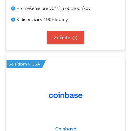
Pro riešenie pre väčších obchodníkov
K dispozícii v
190+
krajiny
Začnite
So sídlom v USA
Coinbase