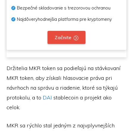
Bezpečné skladovanie s trezorovou ochranou
Najdôveryhodnejšia platforma pre kryptomeny
Začnite
Držitelia MKR token sa podieľajú na stávkovaní
MKR token, aby získali hlasovacie práva pri
návrhoch na správu a riadenie, ktoré sa týkajú
protokolu, a to
DAI
stablecoin a projekt ako
celok.
MKR sa rýchlo stal jedným z najvplyvnejších