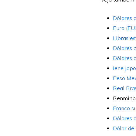
Dólares 
Euro (EU
Libras es
Dólares 
Dólares 
Iene japo
Peso Me
Real Bras
Renminbi
Franco s
Dólares 
Dólar de