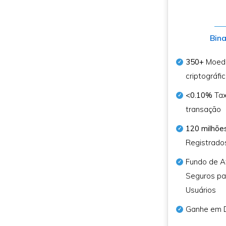
Bin
350+
Moed
criptográfi
<0.10%
Tax
transação
120 milhõe
Registrado
Fundo de A
Seguros pa
Usuários
Ganhe em 