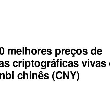
0 melhores preços de
s criptográficas vivas
nbi chinês (CNY)