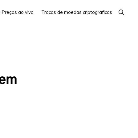
Mostrar
Preços ao vivo
Trocas de moedas criptográficas
Busca
 em