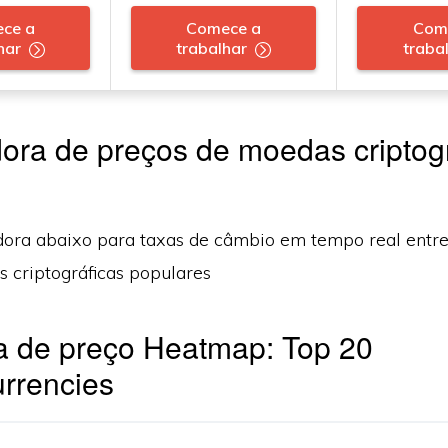
ce a
Comece a
Com
har
trabalhar
traba
ora de preços de moedas criptog
dora abaixo para taxas de câmbio em tempo real entr
 criptográficas populares
 de preço Heatmap: Top 20
rrencies