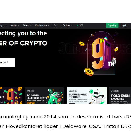
runnlagt i januar 2014 som en desentralisert børs (D
er. Hovedkontoret ligger i Delaware, USA. Tristan D'A