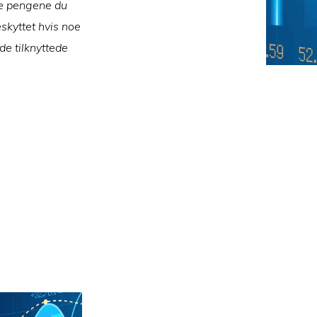
le pengene du
eskyttet hvis noe
de tilknyttede