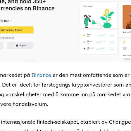
amarkedet på
Binance
er den mest omfattende som er t
t. Det er ideelt for førstegangs kryptoinvestorer som 
og vanskeligheter med å komme inn på markedet via
avere handelsvolum.
internasjonale fintech-selskapet, etablert av Changpe