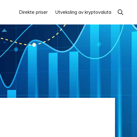
Vis
Direkte priser
Utveksling av kryptovaluta
søk