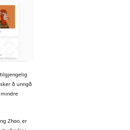
ilgjengelig
ønsker å unngå
 mindre
ng Zhao, er