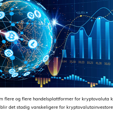
om flere og flere handelsplattformer for kryptovaluta
blir det stadig vanskeligere for kryptovalutainvestore