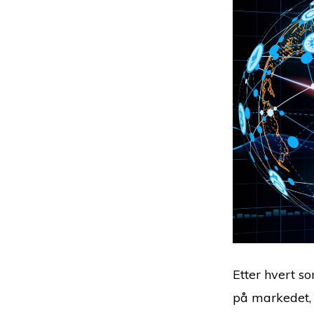
Etter hvert s
på markedet, 