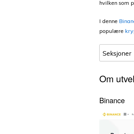
hvilken som p
I denne
Binan
populære
kry
Seksjoner
Om utve
Binance