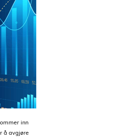
 kommer inn
r å avgjøre