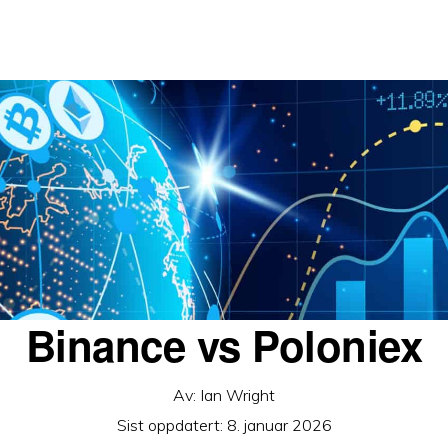
Binance vs Poloniex
Av:
Ian Wright
Sist oppdatert:
8. januar 2026