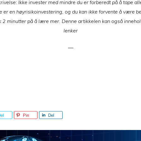
rivelse: Ikke invester med mindre du er forberedt på å tape al
e er en høyrisikoinvestering, og du kan ikke forvente å være b
k 2 minutter på å lære mer. Denne artikkelen kan også innehol
lenker
el
Pin
Del