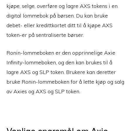
kjøpe, selge, overføre og lagre AXS tokens i en
digital lommebok på børsen. Du kan bruke
debet- eller kredittkortet ditt til å kjøpe AXS
token-er på sentraliserte børser.
Ronin-lommeboken er den opprinnelige Axie
Infinity-lommeboken, og den kan brukes til å
lagre AXS og SLP token. Brukere kan deretter
bruke Ronin-lommeboken for å lette kjøp og salg
av Axies og AXS og SLP token.
Vanlige spørsmål om Axie