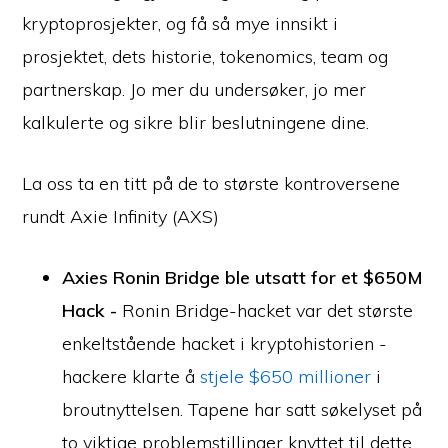
kryptoprosjekter, og få så mye innsikt i
prosjektet, dets historie, tokenomics, team og
partnerskap. Jo mer du undersøker, jo mer
kalkulerte og sikre blir beslutningene dine.
La oss ta en titt på de to største kontroversene
rundt Axie Infinity (AXS)
Axies Ronin Bridge ble utsatt for et $650M
Hack -
Ronin Bridge-hacket var det største
enkeltstående hacket i kryptohistorien -
hackere klarte å
stjele $650 millioner
i
broutnyttelsen. Tapene har satt søkelyset på
to viktige problemstillinger knyttet til dette