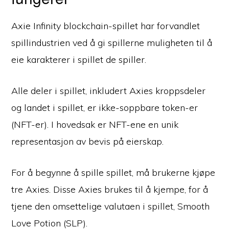
Axie Infinity blockchain-spillet har forvandlet
spillindustrien ved å gi spillerne muligheten til å
eie karakterer i spillet de spiller.
Alle deler i spillet, inkludert Axies kroppsdeler
og landet i spillet, er ikke-soppbare token-er
(NFT-er). I hovedsak er NFT-ene en unik
representasjon av bevis på eierskap.
For å begynne å spille spillet, må brukerne kjøpe
tre Axies. Disse Axies brukes til å kjempe, for å
tjene den omsettelige valutaen i spillet, Smooth
Love Potion (SLP).