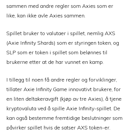
sammen med andre regler som Axies som er
like, kan ikke avle Axies sammen.
Spillet bruker to valutaer i spillet, nemlig AXS
(Axie Infinity Shards) som er styringen token, og
SLP som er token i spillet som belønnes til
brukerne etter at de har vunnet en kamp.
I tillegg til noen få andre regler og forviklinger,
tillater Axie Infinity Game innovativt brukere, for
en liten deltakeravgift (kjøp av tre Axies), å tjene
kryptovaluta ved å spille Axie Infinity-spillet. De
kan også bestemme fremtidige beslutninger som
påvirker spillet hvis de satser AXS token-er.