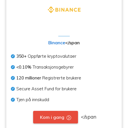
Binance
</span
350+
Oppførte kryptovalutaer
<0.10%
Transaksjonsgebyrer
120 millioner
Registrerte brukere
Secure Asset Fund for brukere
Tjen på innskudd
</span
Kom i gang