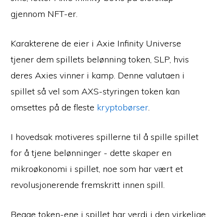
gjennom NFT-er.
Karakterene de eier i Axie Infinity Universe
tjener dem spillets belønning token, SLP, hvis
deres Axies vinner i kamp. Denne valutaen i
spillet så vel som AXS-styringen token kan
omsettes på de fleste
kryptobørser
.
I hovedsak motiveres spillerne til å spille spillet
for å tjene belønninger - dette skaper en
mikroøkonomi i spillet, noe som har vært et
revolusjonerende fremskritt innen spill.
Begge token-ene i spillet har verdi i den virkelige