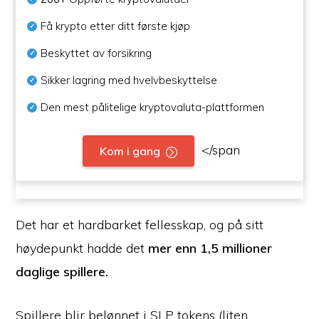
Få krypto etter ditt første kjøp
Beskyttet av forsikring
Sikker lagring med hvelvbeskyttelse
Den mest pålitelige kryptovaluta-plattformen
</span
Kom i gang
Det har et hardbarket fellesskap, og på sitt
høydepunkt hadde det
mer enn 1,5 millioner
daglige spillere.
Spillere blir belønnet i SLP tokens (liten