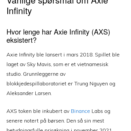
Infinity
Hvor lenge har Axie Infinity (AXS)
eksistert?
Axie Infinity ble lansert i mars 2018. Spillet ble
laget av Sky Mavis, som er et vietnamesisk
studio. Grunnleggerne av
blokkjedespillaboratoriet er Trung Nguyen og
Aleksander Larsen.
AXS token ble inkubert av
Binance
Labs og
senere notert på børsen. Den så sin mest
betydningsfulle prisøkning i november 2021,