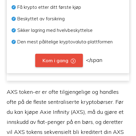
Få krypto etter ditt første kjøp
Beskyttet av forsikring
Sikker lagring med hvelvbeskyttelse
Den mest pålitelige kryptovaluta-plattformen
</span
Kom i gang
AXS token-er er ofte tilgjengelige og handles
ofte på de fleste sentraliserte kryptobørser. Før
du kan kjøpe Axie Infinity (AXS), må du gjøre et
innskudd av fiat-penger på en børs, og deretter
vil AXS tokens sekvensielt bli kreditert din AXS