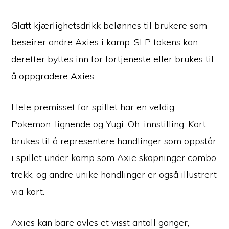
Glatt kjærlighetsdrikk belønnes til brukere som
beseirer andre Axies i kamp. SLP tokens kan
deretter byttes inn for fortjeneste eller brukes til
å oppgradere Axies.
Hele premisset for spillet har en veldig
Pokemon-lignende og Yugi-Oh-innstilling. Kort
brukes til å representere handlinger som oppstår
i spillet under kamp som Axie skapninger combo
trekk, og andre unike handlinger er også illustrert
via kort.
Axies kan bare avles et visst antall ganger,