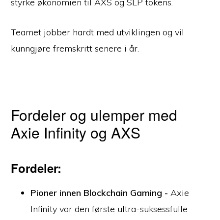
styrke økonomien til AXS og SLP tokens.
Teamet jobber hardt med utviklingen og vil
kunngjøre fremskritt senere i år.
Fordeler og ulemper med
Axie Infinity og AXS
Fordeler:
Pioner innen Blockchain Gaming -
Axie
Infinity var den første ultra-suksessfulle