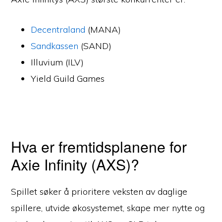
Decentraland
(MANA)
Sandkassen
(SAND)
Illuvium (ILV)
Yield Guild Games
Hva er fremtidsplanene for
Axie Infinity (AXS)?
Spillet søker å prioritere veksten av daglige
spillere, utvide økosystemet, skape mer nytte og