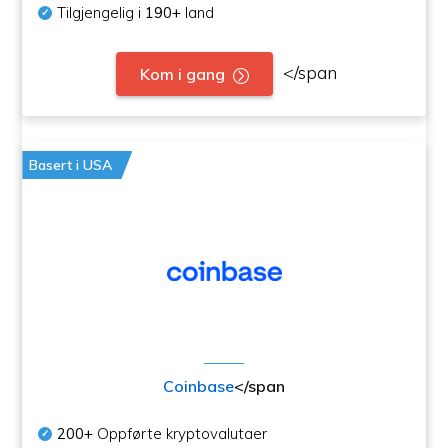
Tilgjengelig i
190+
land
</span
Kom i gang
Basert i USA
Coinbase
</span
200+
Oppførte kryptovalutaer