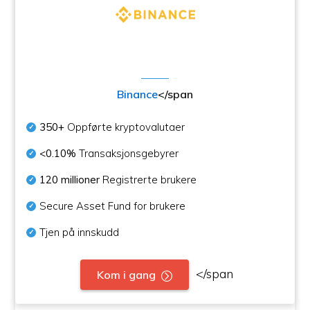
Binance
</span
350+
Oppførte kryptovalutaer
<0.10%
Transaksjonsgebyrer
120 millioner
Registrerte brukere
Secure Asset Fund for brukere
Tjen på innskudd
</span
Kom i gang