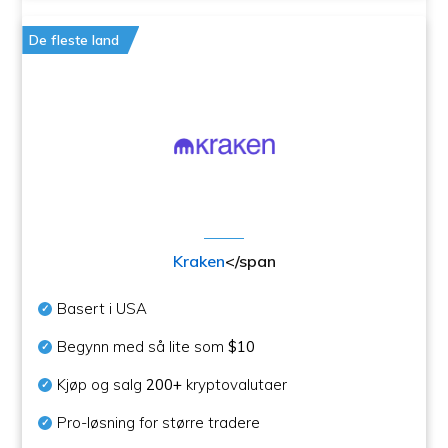
De fleste land
Kraken
</span
Basert i USA
Begynn med så lite som
$10
Kjøp og salg
200+
kryptovalutaer
Pro-løsning for større tradere