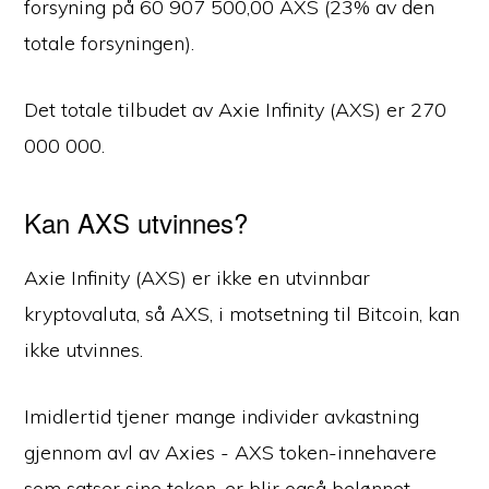
forsyning på 60 907 500,00 AXS (23% av den
totale forsyningen).
Det totale tilbudet av Axie Infinity (AXS) er 270
000 000.
Kan AXS utvinnes?
Axie Infinity (AXS) er ikke en utvinnbar
kryptovaluta, så AXS, i motsetning til Bitcoin, kan
ikke utvinnes.
Imidlertid tjener mange individer avkastning
gjennom avl av Axies - AXS token-innehavere
som satser sine token-er blir også belønnet.