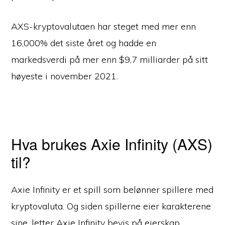
AXS-kryptovalutaen har steget med mer enn
16,000% det siste året og hadde en
markedsverdi på mer enn $9,7 milliarder på sitt
høyeste i november 2021.
Hva brukes Axie Infinity (AXS)
til?
Axie Infinity er et spill som belønner spillere med
kryptovaluta. Og siden spillerne eier karakterene
sine, letter Axie Infinity bevis på eierskap