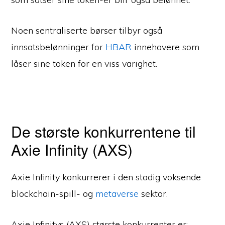
Noen sentraliserte børser tilbyr også
innsatsbelønninger for
HBAR
innehavere som
låser sine token for en viss varighet.
De største konkurrentene til
Axie Infinity (AXS)
Axie Infinity konkurrerer i den stadig voksende
blockchain-spill- og
metaverse
sektor.
Axie Infinitys (AXS) største konkurrenter er: