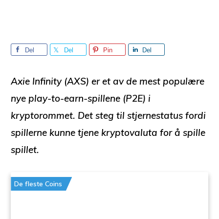
Del
Del
Pin
Del
Axie Infinity (AXS) er et av de mest populære
nye play-to-earn-spillene (P2E) i
kryptorommet. Det steg til stjernestatus fordi
spillerne kunne tjene kryptovaluta for å spille
spillet.
De fleste Coins