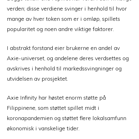
verden; disse verdiene svinger i henhold til hvor
mange av hver token som er i omløp, spillets
popularitet og noen andre viktige faktorer.
I abstrakt forstand eier brukerne en andel av
Axie-universet, og andelene deres verdsettes og
avskrives i henhold til markedssvingninger og
utvidelsen av prosjektet.
Axie Infinity har høstet enorm støtte på
Filippinene, som støttet spillet midt i
koronapandemien og støttet flere lokalsamfunn
økonomisk i vanskelige tider.