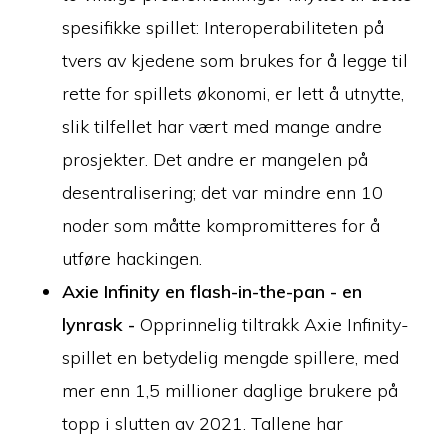
spesifikke spillet: Interoperabiliteten på
tvers av kjedene som brukes for å legge til
rette for spillets økonomi, er lett å utnytte,
slik tilfellet har vært med mange andre
prosjekter. Det andre er mangelen på
desentralisering; det var mindre enn 10
noder som måtte kompromitteres for å
utføre hackingen.
Axie Infinity en flash-in-the-pan - en
lynrask -
Opprinnelig tiltrakk Axie Infinity-
spillet en betydelig mengde spillere, med
mer enn 1,5 millioner daglige brukere på
topp i slutten av 2021. Tallene har