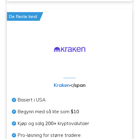
De fleste land
Kraken
</span
Basert i USA
Begynn med så lite som
$10
Kjøp og salg
200+
kryptovalutaer
Pro-løsning for større tradere