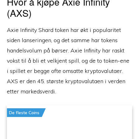
Hvor å kjøpe Axie Infinity
(AXS)
Axie Infinity Shard token har økt i popularitet
siden lanseringen, og det samme har tokens
handelsvolum på børser. Axie Infinity har raskt
vokst til å bli et velkjent spill, og de to token-ene
i spillet er begge ofte omsatte kryptovalutaer.
AXS er den 45. største kryptovalutaen i verden
etter markedsverdi.
De fleste Coins