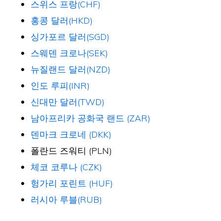
스위스 프랑(CHF)
홍콩 달러(HKD)
싱가포르 달러(SGD)
스웨덴 크로나(SEK)
뉴질랜드 달러(NZD)
인도 루피(INR)
신대만 달러(TWD)
남아프리카 공화국 랜드 (ZAR)
덴마크 크로네 (DKK)
폴란드 즈워티 (PLN)
체코 코루나 (CZK)
헝가리 포린트 (HUF)
러시아 루블(RUB)