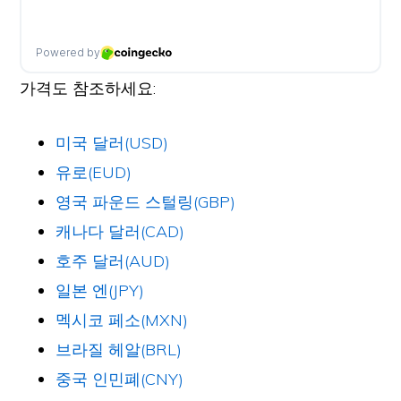
가격도 참조하세요:
미국 달러(USD)
유로(EUD)
영국 파운드 스털링(GBP)
캐나다 달러(CAD)
호주 달러(AUD)
일본 엔(JPY)
멕시코 페소(MXN)
브라질 헤알(BRL)
중국 인민폐(CNY)