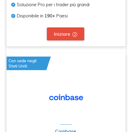
Soluzione Pro per i trader più grandi
Disponibile in
190+
Paesi
.
Iniziare
Con sede negli
Stati Uniti
Coinbase
.