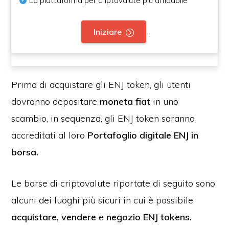
La piattaforma per criptovalute più affidabile
.
Iniziare
Prima di acquistare gli ENJ token, gli utenti
dovranno depositare
moneta fiat
in uno
scambio, in sequenza, gli ENJ token saranno
accreditati al loro
Portafoglio digitale ENJ in
borsa.
Le borse di criptovalute riportate di seguito sono
alcuni dei luoghi più sicuri in cui è possibile
acquistare, vendere
e
negozio
ENJ tokens.