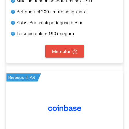
Mulailah dengan sesedikit mungkin
$10
Beli dan jual
200+
mata uang kripto
Solusi Pro untuk pedagang besar
Tersedia dalam
190+
negara
Memulai
Berbasis di AS