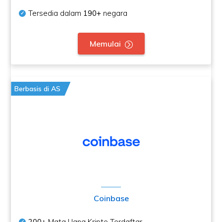
Tersedia dalam
190+
negara
Memulai
Berbasis di AS
Coinbase
200+
Mata Uang Kripto Terdaftar