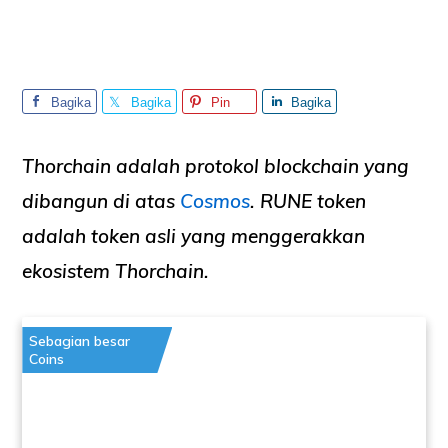
Bagika
Bagika
Pin
Bagika
n
n
n
Thorchain adalah protokol blockchain yang
dibangun di atas
Cosmos
. RUNE token
adalah token asli yang menggerakkan
ekosistem Thorchain.
Sebagian besar
Coins