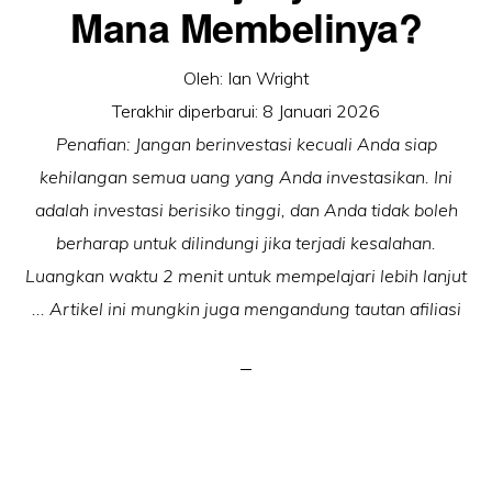
Mana Membelinya?
Oleh:
Ian Wright
Terakhir diperbarui:
8 Januari 2026
Penafian: Jangan berinvestasi kecuali Anda siap
kehilangan semua uang yang Anda investasikan. Ini
adalah investasi berisiko tinggi, dan Anda tidak boleh
berharap untuk dilindungi jika terjadi kesalahan.
Luangkan waktu 2 menit untuk mempelajari lebih lanjut
... Artikel ini mungkin juga mengandung tautan afiliasi