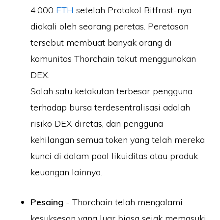
4.000
ETH
setelah Protokol Bitfrost-nya
diakali oleh seorang peretas. Peretasan
tersebut membuat banyak orang di
komunitas Thorchain takut menggunakan
DEX.
Salah satu ketakutan terbesar pengguna
terhadap bursa terdesentralisasi adalah
risiko DEX diretas, dan pengguna
kehilangan semua token yang telah mereka
kunci di dalam pool likuiditas atau produk
keuangan lainnya.
Pesaing
- Thorchain telah mengalami
kesuksesan yang luar biasa sejak memasuki