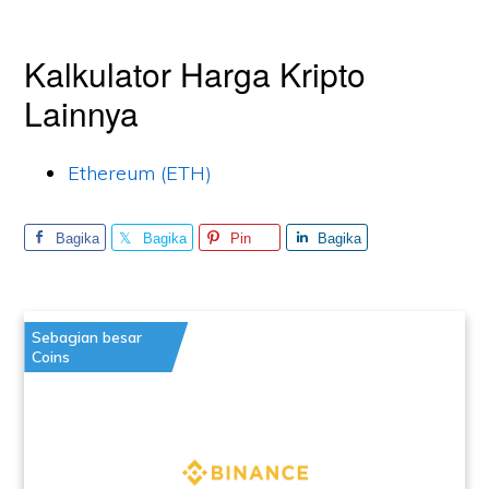
Kalkulator Harga Kripto
Lainnya
Ethereum (ETH)
Bagika
Bagika
Pin
Bagika
n
n
n
Sebagian besar
Coins