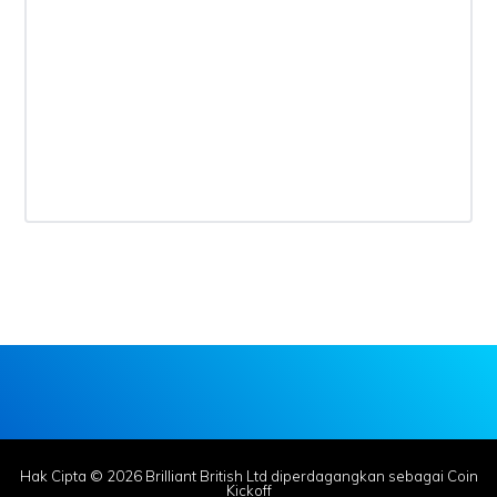
Hak Cipta © 2026 Brilliant British Ltd diperdagangkan sebagai Coin
Kickoff