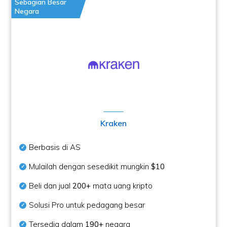
Sebagian Besar
Negara
Kraken
Berbasis di AS
Mulailah dengan sesedikit mungkin
$10
Beli dan jual
200+
mata uang kripto
Solusi Pro untuk pedagang besar
Tersedia dalam
190+
negara