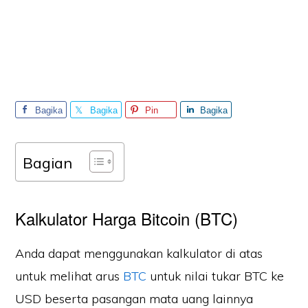
Bagika
Bagika
Pin
Bagika
n
n
n
Bagian
Kalkulator Harga Bitcoin (BTC)
Anda dapat menggunakan kalkulator di atas
untuk melihat arus
BTC
untuk nilai tukar BTC ke
USD beserta pasangan mata uang lainnya