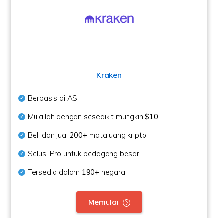
Kraken
Berbasis di AS
Mulailah dengan sesedikit mungkin
$10
Beli dan jual
200+
mata uang kripto
Solusi Pro untuk pedagang besar
Tersedia dalam
190+
negara
Memulai