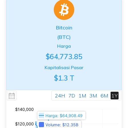
Bitcoin
(BTC)
Harga
$64,773.85
Kapitalisasi Pasar
$1.3 T
24H
7D
1M
3M
6M
1Y