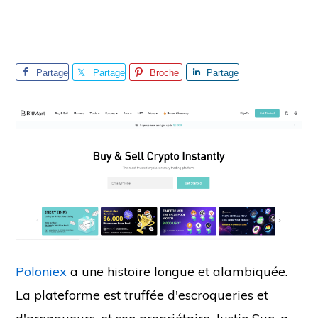
Partage
Partage
Broche
Partage
r
r
r
Poloniex
a une histoire longue et alambiquée.
La plateforme est truffée d'escroqueries et