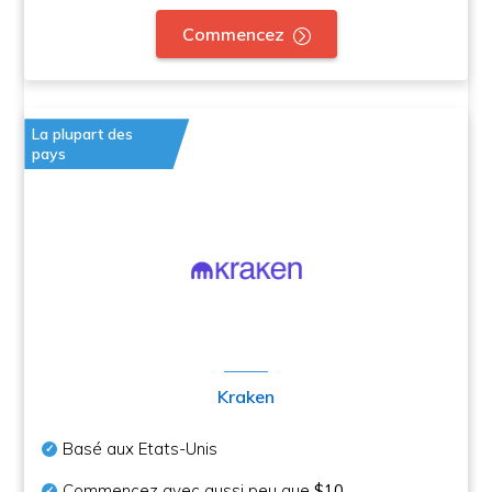
Commencez
La plupart des
pays
Kraken
Basé aux Etats-Unis
Commencez avec aussi peu que
$10