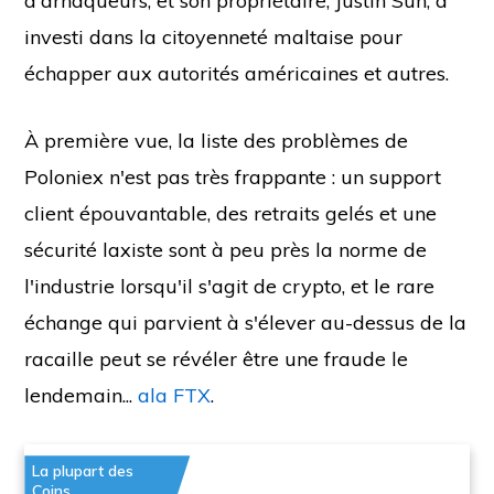
d'arnaqueurs, et son propriétaire, Justin Sun, a
investi dans la citoyenneté maltaise pour
échapper aux autorités américaines et autres.
À première vue, la liste des problèmes de
Poloniex n'est pas très frappante : un support
client épouvantable, des retraits gelés et une
sécurité laxiste sont à peu près la norme de
l'industrie lorsqu'il s'agit de crypto, et le rare
échange qui parvient à s'élever au-dessus de la
racaille peut se révéler être une fraude le
lendemain...
ala FTX
.
La plupart des
Coins