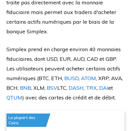
traite pas directement avec la monnaie
fiduciaire mais permet aux traders d'acheter
certains actifs numériques par le biais de la
banque Simplex.
Simplex prend en charge environ 40 monnaies
fiduciaires, dont USD, EUR, AUD, CAD et GBP.
Les utilisateurs peuvent acheter certains actifs
numériques (BTC, ETH,
BUSD
,
ATOM
, XRP, AVA,
BCH,
BNB
, XLM,
BSV
LTC,
DASH
,
TRX
,
DAI
et
QTUM
) avec des cartes de crédit et de débit.
La plupart des
Coins