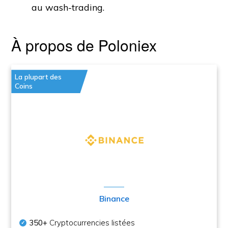
au wash-trading.
À propos de Poloniex
La plupart des
Coins
Binance
350+
Cryptocurrencies listées