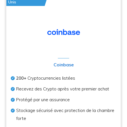
Unis
Coinbase
200+
Cryptocurrencies listées
Recevez des Crypto après votre premier achat
Protégé par une assurance
Stockage sécurisé avec protection de la chambre
forte