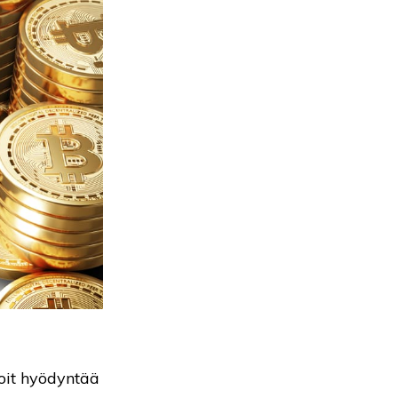
voit hyödyntää