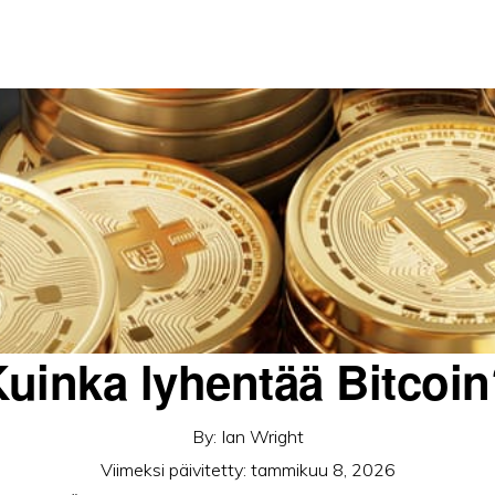
uinka lyhentää Bitcoi
By:
Ian Wright
Viimeksi päivitetty:
tammikuu 8, 2026