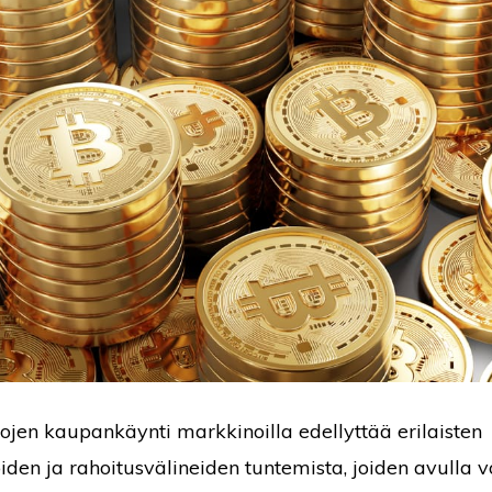
ojen kaupankäynti markkinoilla edellyttää erilaisten
oiden ja rahoitusvälineiden tuntemista, joiden avulla 