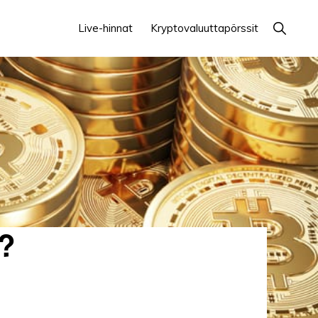
Näytä
Live-hinnat
Kryptovaluuttapörssit
haku
n?