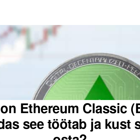
 on Ethereum Classic (
das see töötab ja kust 
osta?