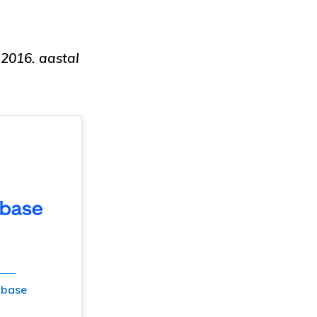
2016. aastal
nbase