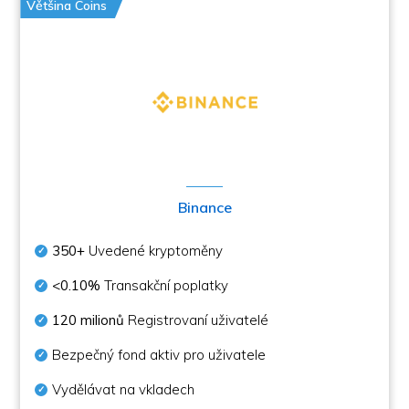
Většina Coins
Binance
350+
Uvedené kryptoměny
<0.10%
Transakční poplatky
120 milionů
Registrovaní uživatelé
Bezpečný fond aktiv pro uživatele
Vydělávat na vkladech