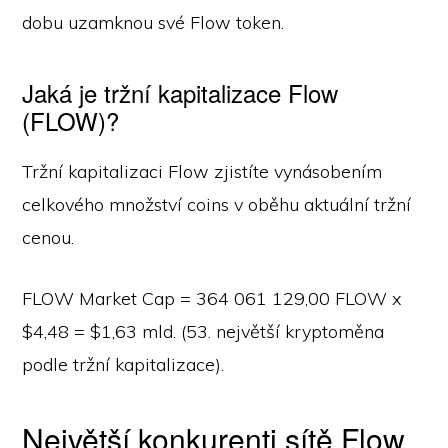
dobu uzamknou své Flow token.
Jaká je tržní kapitalizace Flow
(FLOW)?
Tržní kapitalizaci Flow zjistíte vynásobením
celkového množství coins v oběhu aktuální tržní
cenou.
FLOW Market Cap = 364 061 129,00 FLOW x
$4,48 = $1,63 mld. (53. největší kryptoměna
podle tržní kapitalizace).
Největší konkurenti sítě Flow