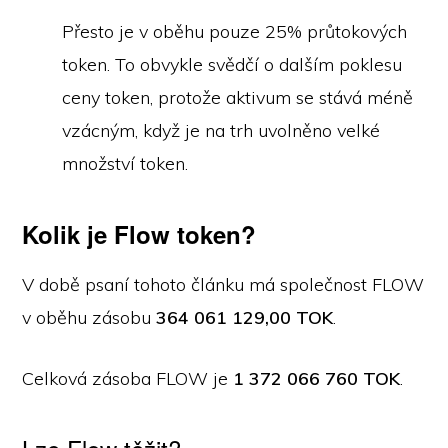
Přesto je v oběhu pouze 25% průtokových
token. To obvykle svědčí o dalším poklesu
ceny token, protože aktivum se stává méně
vzácným, když je na trh uvolněno velké
množství token.
Kolik je Flow token?
V době psaní tohoto článku má společnost FLOW
v oběhu zásobu
364 061 129,00 TOK
.
Celková zásoba FLOW je
1 372 066 760 TOK
.