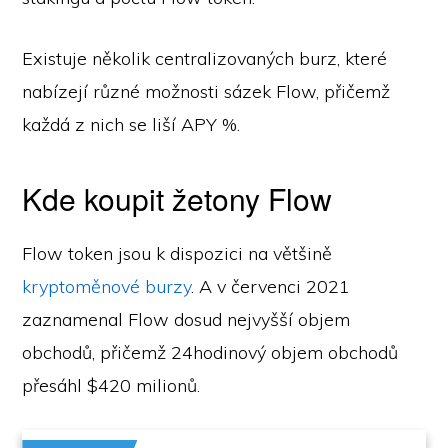
Existuje několik centralizovaných burz, které
nabízejí různé možnosti sázek Flow, přičemž
každá z nich se liší APY %.
Kde koupit žetony Flow
Flow token jsou k dispozici na většině
kryptoměnové burzy
. A v červenci 2021
zaznamenal Flow dosud nejvyšší objem
obchodů, přičemž 24hodinový objem obchodů
přesáhl $420 milionů.