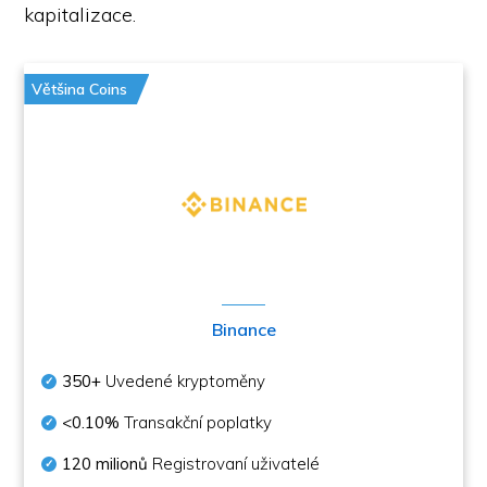
kapitalizace.
Většina Coins
Binance
350+
Uvedené kryptoměny
<0.10%
Transakční poplatky
120 milionů
Registrovaní uživatelé