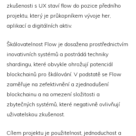
zkušenosti s UX staví flow do pozice předního
projektu, který je průkopníkem vývoje her,
aplikací a digitálních aktiv.
Škálovatelnost Flow je dosažena prostřednictvím
inovativních systémů a postrádá techniky
shardingu, které obvykle ohrožují potenciál
blockchainů pro škálování. V podstatě se Flow
zaměřuje na zefektivnění a zjednodušení
blockchainu a na omezení složitosti a
zbytečných systémů, které negativně ovlivňují
uživatelskou zkušenost.
Cílem projektu je použitelnost, jednoduchost a