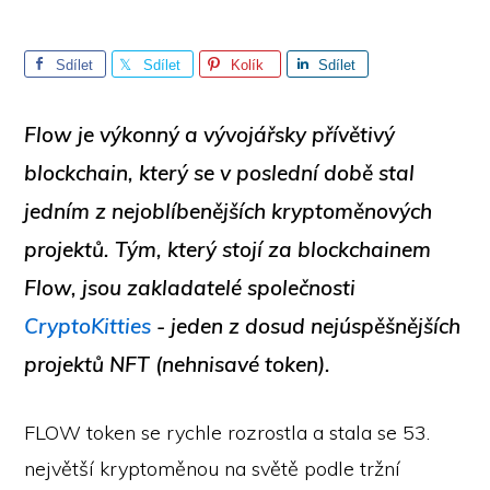
Sdílet
Sdílet
Kolík
Sdílet
Flow je výkonný a vývojářsky přívětivý
blockchain, který se v poslední době stal
jedním z nejoblíbenějších kryptoměnových
projektů. Tým, který stojí za blockchainem
Flow, jsou zakladatelé společnosti
CryptoKitties
- jeden z dosud nejúspěšnějších
projektů NFT (nehnisavé token).
FLOW token se rychle rozrostla a stala se 53.
největší kryptoměnou na světě podle tržní