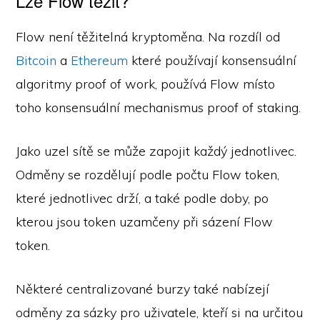
Lze Flow těžit?
Flow není těžitelná kryptoměna. Na rozdíl od
Bitcoin
a
Ethereum
které používají konsensuální
algoritmy proof of work, používá Flow místo
toho konsensuální mechanismus proof of staking.
Jako uzel sítě se může zapojit každý jednotlivec.
Odměny se rozdělují podle počtu Flow token,
které jednotlivec drží, a také podle doby, po
kterou jsou token uzamčeny při sázení Flow
token.
Některé centralizované burzy také nabízejí
odměny za sázky pro uživatele, kteří si na určitou