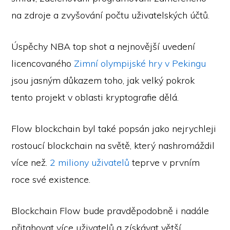
na zdroje a zvyšování počtu uživatelských účtů.
Úspěchy NBA top shot a nejnovější uvedení
licencovaného
Zimní olympijské hry v Pekingu
jsou jasným důkazem toho, jak velký pokrok
tento projekt v oblasti kryptografie dělá.
Flow blockchain byl také popsán jako nejrychleji
rostoucí blockchain na světě, který nashromáždil
více než.
2 miliony uživatelů
teprve v prvním
roce své existence.
Blockchain Flow bude pravděpodobně i nadále
přitahovat více uživatelů a získávat větší