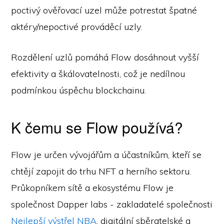
poctivý ověřovací uzel může potrestat špatné
aktéry/nepoctivé prováděcí uzly.
Rozdělení uzlů pomáhá Flow dosáhnout vyšší
efektivity a škálovatelnosti, což je nedílnou
podmínkou úspěchu blockchainu.
K čemu se Flow používá?
Flow je určen vývojářům a účastníkům, kteří se
chtějí zapojit do trhu NFT a herního sektoru.
Průkopníkem sítě a ekosystému Flow je
společnost Dapper labs - zakladatelé společnosti
Nejlepší výstřel NBA
, digitální sběratelské a