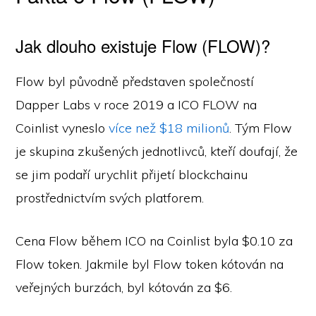
Jak dlouho existuje Flow (FLOW)?
Flow byl původně představen společností
Dapper Labs v roce 2019 a ICO FLOW na
Coinlist vyneslo
více než $18 milionů
. Tým Flow
je skupina zkušených jednotlivců, kteří doufají, že
se jim podaří urychlit přijetí blockchainu
prostřednictvím svých platforem.
Cena Flow během ICO na Coinlist byla $0.10 za
Flow token. Jakmile byl Flow token kótován na
veřejných burzách, byl kótován za $6.