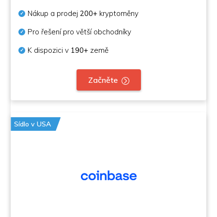
Nákup a prodej
200+
kryptoměny
Pro řešení pro větší obchodníky
K dispozici v
190+
země
Začněte
Sídlo v USA