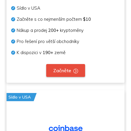
Sídlo v USA
Začněte s co nejmenším počtem
$10
Nákup a prodej
200+
kryptoměny
Pro řešení pro větší obchodníky
K dispozici v
190+
země
Začněte
Sídlo v USA