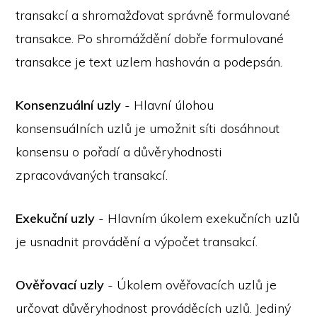
transakcí a shromažďovat správně formulované
transakce. Po shromáždění dobře formulované
transakce je text uzlem hashován a podepsán.
Konsenzuální uzly
- Hlavní úlohou
konsensuálních uzlů je umožnit síti dosáhnout
konsensu o pořadí a důvěryhodnosti
zpracovávaných transakcí.
Exekuční uzly
- Hlavním úkolem exekučních uzlů
je usnadnit provádění a výpočet transakcí.
Ověřovací uzly
- Úkolem ověřovacích uzlů je
určovat důvěryhodnost prováděcích uzlů. Jediný