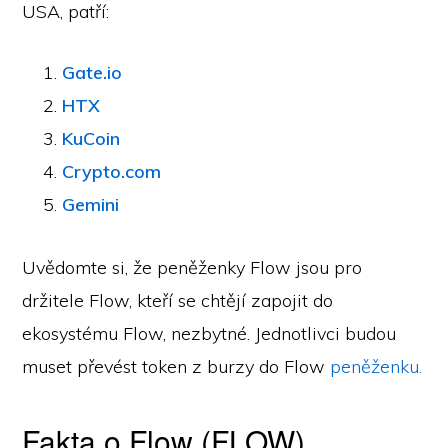
USA, patří:
Gate.io
HTX
KuCoin
Crypto.com
Gemini
Uvědomte si, že peněženky Flow jsou pro
držitele Flow, kteří se chtějí zapojit do
ekosystému Flow, nezbytné. Jednotlivci budou
muset převést token z burzy do Flow
peněženku.
Fakta o Flow (FLOW)