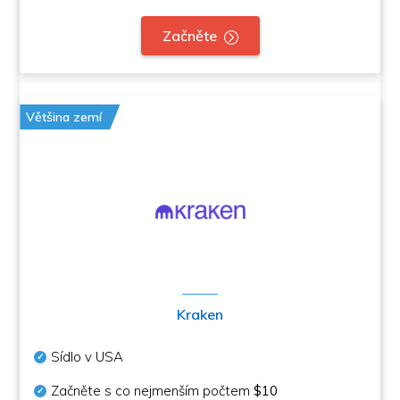
Začněte
Většina zemí
Kraken
Sídlo v USA
Začněte s co nejmenším počtem
$10