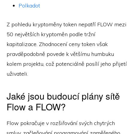
Polkadot
Z pohledu kryptoměny token nepatří FLOW mezi
50 největších kryptoměn podle tržní
kapitalizace. Zhodnocení ceny token však
pravděpodobně povede k většímu humbuku
kolem projektu, což potenciálně posílí jeho přijetí
uživateli.
Jaké jsou budoucí plány sítě
Flow a FLOW?
Flow pokračuje v rozšiřování svých chytrých
smluv, začleňování programování zaměřeného