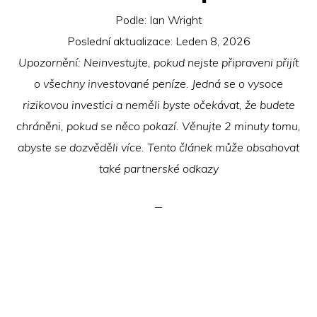
Podle:
Ian Wright
Poslední aktualizace:
Leden 8, 2026
Upozornění: Neinvestujte, pokud nejste připraveni přijít
o všechny investované peníze. Jedná se o vysoce
rizikovou investici a neměli byste očekávat, že budete
chráněni, pokud se něco pokazí. Věnujte 2 minuty tomu,
abyste se dozvěděli více. Tento článek může obsahovat
také partnerské odkazy