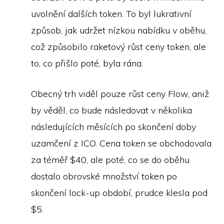
uvolnění dalších token. To byl lukrativní
způsob, jak udržet nízkou nabídku v oběhu,
což způsobilo raketový růst ceny token, ale
to, co přišlo poté, byla rána.
Obecný trh viděl pouze růst ceny Flow, aniž
by věděl, co bude následovat v několika
následujících měsících po skončení doby
uzamčení z ICO. Cena token se obchodovala
za téměř $40, ale poté, co se do oběhu
dostalo obrovské množství token po
skončení lock-up období, prudce klesla pod
$5.