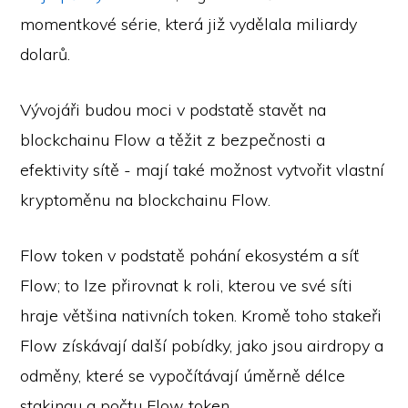
momentkové série, která již vydělala miliardy
dolarů.
Vývojáři budou moci v podstatě stavět na
blockchainu Flow a těžit z bezpečnosti a
efektivity sítě - mají také možnost vytvořit vlastní
kryptoměnu na blockchainu Flow.
Flow token v podstatě pohání ekosystém a síť
Flow; to lze přirovnat k roli, kterou ve své síti
hraje většina nativních token. Kromě toho stakeři
Flow získávají další pobídky, jako jsou airdropy a
odměny, které se vypočítávají úměrně délce
stakingu a počtu Flow token.